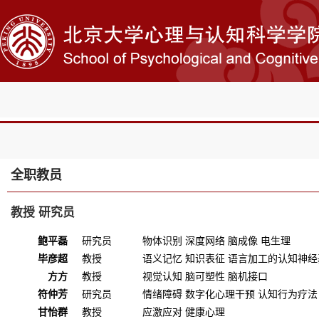
全职教员
教授 研究员
鲍平磊
研究员
物体识别 深度网络 脑成像 电生理
毕彦超
教授
语义记忆 知识表征 语言加工的认知神经
方方
教授
视觉认知 脑可塑性 脑机接口
符仲芳
研究员
情绪障碍 数字化心理干预 认知行为疗法
甘怡群
教授
应激应对 健康心理