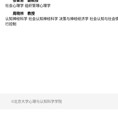
张智勇
副教授
社会心理学 组织管理心理学
周晓林
教授
认知神经科学 社会认知神经科学 决策与神经经济学 社会认知与社会情
行控制
©北京大学心理与认知科学学院