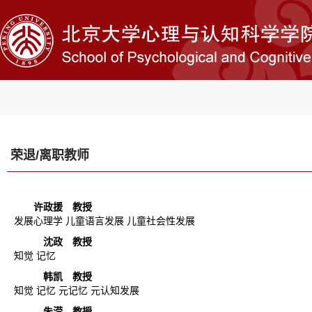
荣退/离职教师
许政援
教授
发展心理学 儿童语言发展 儿童社会性发展
沈政
教授
知觉 记忆
韩凯
教授
知觉 记忆 元记忆 元认知发展
朱滢
教授