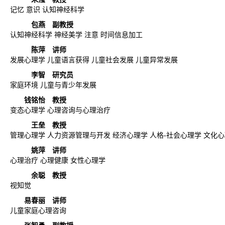
记忆 意识 认知神经科学
包燕
副教授
认知神经科学 神经美学 注意 时间信息加工
陈萍
讲师
发展心理学 儿童语言获得 儿童社会发展 儿童异常发展
李智
研究员
家庭环境 儿童与青少年发展
钱铭怡
教授
变态心理学 心理咨询与心理治疗
王垒
教授
管理心理学 人力资源管理与开发 经济心理学 人格-社会心理学 文化
姚萍
讲师
心理治疗 心理健康 女性心理学
余聪
教授
视知觉
易春丽
讲师
儿童家庭心理咨询