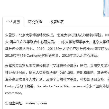
个人简历
研究兴趣
发表论著
朱露莎，北京大学博雅特聘教授， 北京大学心理与认知科学学院，I
大-清华生命科学联合中心研究员。 山东大学物理学学士，北京大学
槟分校经济学博士。 2010－2011加州大学伯克利分校Haas商学院Associate 
2015弗吉尼亚Carilion研究所研究员，2015年加入北京心理系。
朱露莎实验室从事策神经科学（又称神经经济学）研究。采用交叉学
神经表征层面，探索人类复杂决策行为的动机、推断和策略。其研究
海外高层次青年人才计划，及多个自然科学基金、科技部项目支持。任PLOS 
Biology等期刊编委，Society for Social Neuroscience等多个国
committee。
实验室网址：
lushazhu.com