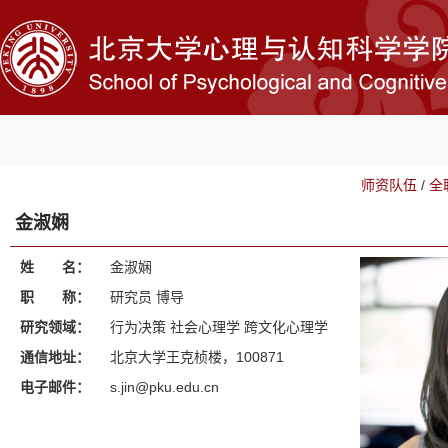
师资队伍
/
全
金淑娴
姓 名：
金淑娴
职 称：
研究员 博导
研究领域：
行为决策 社会心理学 跨文化心理学
通信地址：
北京大学王克桢楼，100871
电子邮件：
s.jin@pku.edu.cn