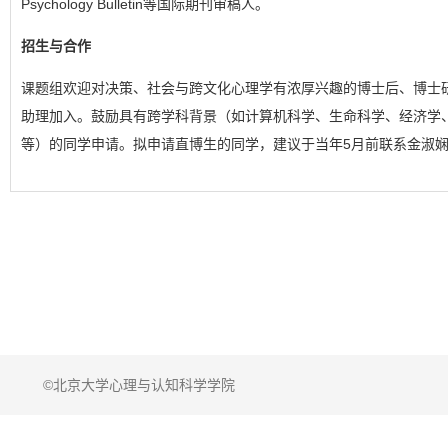
Psychology Bulletin等国际期刊审稿人。
招生与合作
课题组欢迎对决策、社会与跨文化心理学有浓厚兴趣的博士后、博士
助理加入。鼓励具有跨学科背景（如计算机科学、生命科学、经济学
等）的同学申请。拟申请直博生的同学，建议于当年5月前联系金淑
©北京大学心理与认知科学学院