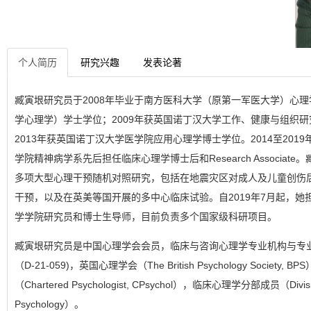
个人简历
研究兴趣
发表论著
臧寅垠研究员于2008年毕业于南方医科大学（原第一军医大学）心
学心理学）学士学位；2009年获英国诺丁汉大学工作、健康与组织
2013年获英国诺丁汉大学医学院应用心理学博士学位。2014至201
学院精神病学系先后担任临床心理学博士后和Research Associat
多项大型心理干预随机对照研究，包括在地震灾区对成人及儿童创伤后
干预，以及在英美等国开展的多中心临床试验。自2019年7月起，她
学学院研究员和博士生导师，目前负责多个国家级科研项目。
臧寅垠研究员是中国心理学会会员，临床与咨询心理学专业机构与专
（D-21-059)，英国心理学会（The British Psychology Society,
（Chartered Psychologist, CPsychol），临床心理学分部成员（Division 
Psychology）。