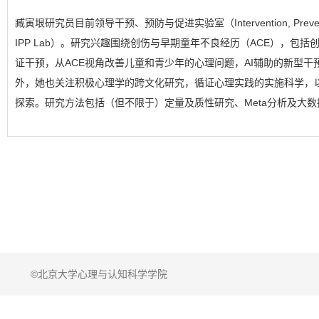
臧寅垠研究员目前领导干预、预防与促进实验室（Intervention, Prevention,
IPP Lab）。研究兴趣围绕创伤与早期童年不良经历（ACE），包
证干预，从ACE视角改善儿童和青少年的心理问题，AI辅助的新型干
外，她也关注积极心理学的跨文化研究，循证心理实践的实施科学，
探索。研究方法包括（但不限于）定量及质性研究、Meta分析及大
©北京大学心理与认知科学学院