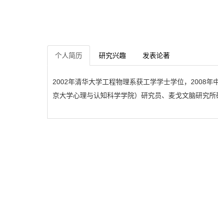
个人简历
研究兴趣
发表论著
2002年清华大学工程物理系获工学学士学位，2008
京大学
心理与认知科学学院
）研究员、麦戈文脑研究所