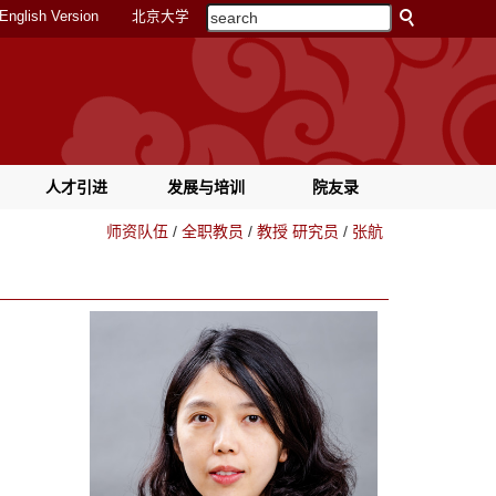
English Version
北京大学
人才引进
发展与培训
院友录
师资队伍
/
全职教员
/
教授 研究员
/
张航