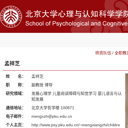
师资队伍
/
全职教
孟祥芝
姓 名：
孟祥芝
职 称：
副教授 博导
研究领域：
发展心理学 儿童阅读障碍与知觉学习 婴儿语言与认
知发展
通信地址：
北京大学哲学楼 100871
电子邮件：
mengxzh@pku.edu.cn
个人主页：
http://www.psy.pku.edu.cn/~mengxiangzhi/childre