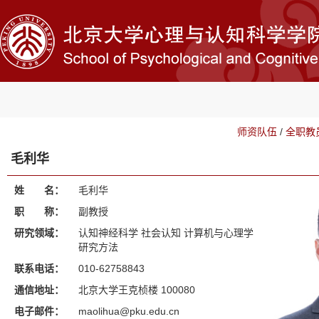
师资队伍
/
全职教
毛利华
姓 名：
毛利华
职 称：
副教授
研究领域：
认知神经科学 社会认知 计算机与心理学
研究方法
联系电话：
010-62758843
通信地址：
北京大学王克桢楼 100080
电子邮件：
maolihua@pku.edu.cn