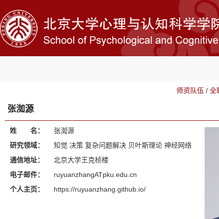
师资队伍
/
全
张洳源
姓 名：
张洳源
研究领域：
知觉 决策 复杂问题解决 贝叶斯理论 神经网络
通信地址：
北京大学王克桢楼
电子邮件：
ruyuanzhangATpku.edu.cn
个人主页：
https://ruyuanzhang.github.io/