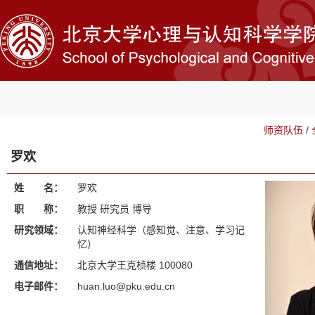
师资队伍
/
罗欢
姓 名：
罗欢
职 称：
教授 研究员 博导
研究领域：
认知神经科学（感知觉、注意、学习记
忆）
通信地址：
北京大学王克桢楼 100080
电子邮件：
huan.luo@pku.edu.cn