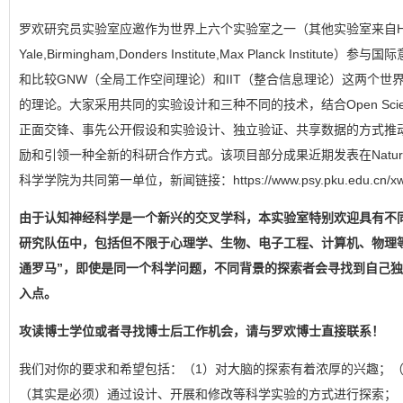
罗欢研究员实验室应邀作为世界上六个实验室之一（其他实验室来自Harv
Yale,Birmingham,Donders Institute,Max Planck Institu
和比较GNW（全局工作空间理论）和IIT（整合信息理论）这两个世
的理论。大家采用共同的实验设计和三种不同的技术，结合Open Sci
正面交锋、事先公开假设和实验设计、独立验证、共享数据的方式推
励和引领一种全新的科研合作方式。该项目部分成果近期发表在Nature 
科学学院为共同第一单位，新闻链接：https://www.psy.pku.edu.cn/xwzx
由于认知神经科学是一个新兴的交叉学科，本实验室特别欢迎具有不
研究队伍中，包括但不限于心理学、生物、电子工程、计算机、物理
通罗马”，即使是同一个科学问题，不同背景的探索者会寻找到自己
入点。
攻读博士学位或者寻找博士后工作机会，请与罗欢博士直接联系！
我们对你的要求和希望包括：（1）对大脑的探索有着浓厚的兴趣；（
（其实是必须）通过设计、开展和修改等科学实验的方式进行探索；