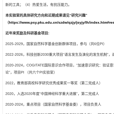
新的工具；（4）热爱生活，有抗压能力。
本实验室的具体研究方向和近期成果请见“研究兴趣”
（
https://www.psy.pku.edu.cn/szdw/qzjy/jsyjy/lh/index.htm#re
近年来奖励及科研基金项目:
2025-2029，国家自然科学基金创新群体项目，参与（共6位PI）
2022-2026，科技创新2030重大项目“语言发生及演化的发生机制”
2020-2024，COGITATE国际意识合作项目，“加速意识研究：验
论”，项目PI （共六个PI实验室）
2022，教育部高校科学研究优秀成果奖一等奖（第二完成人）
2020，入选2020年度“中国神经科学重大进展”，第二完成人
2020-2024，重点项目（国家自然科学基金委），项目负责人