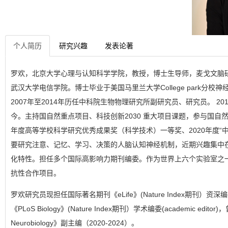
个人简历
研究兴趣
发表论著
罗欢，北京大学心理与认知科学学院，教授，博士生导师，麦戈文脑
武汉大学电信学院。博士毕业于美国马里兰大学College park分校
2007年至2014年历任中科院生物物理研究所副研究员、研究员。 20
今。主持国自然重点项目、科技创新2030 重大项目课题，参与国自然
年度高等学校科学研究优秀成果奖（科学技术）一等奖、2020年度“
要研究注意、记忆、学习、决策的人脑认知神经机制，近期兴趣集中
化特性。担任多个国际高影响力期刊编委。作为世界上六个实验室之
抗性合作项目。
罗欢研究员现担任国际著名期刊《eLife》(Nature Index期刊）资深编委（se
《PLoS Biology》(Nature Index期刊）学术编委(academic editor)，
Neurobiology》副主编（2020-2024）。