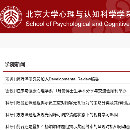
学院新闻
[服务]
解万泽研究员加入Developmental Review编委
[会议]
临床与健康心理学系11月份博士生学术分享与交流会顺利举办
[科研]
陆昌勤课题组揭示员工应对顾客无礼行为的策略分类及其作用后
[科研]
方方课题组发现光闪烁可调控清醒状态下的视觉学习巩固
[科研]
削弱还是叠加？杨炯炯课题组揭示奖励线索的呈现时机如何动态