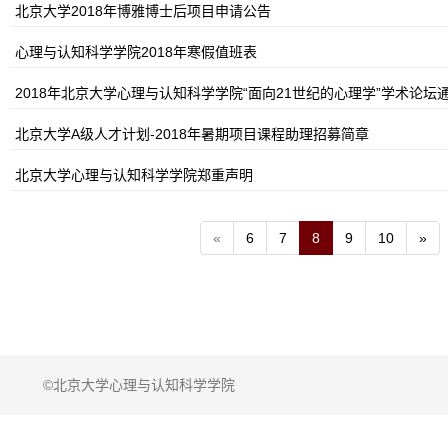
北京大学2018年博雅博士后项目申请公告
心理与认知科学学院2018年寒假值班表
2018年北京大学心理与认知科学学院“面向21世纪的心理学”学术论坛
北京大学A级人才计划-2018年暑期项目课程助理招募简章
北京大学心理与认知科学学院郑重声明
«
6
7
8
9
10
»
©北京大学心理与认知科学学院