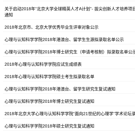
关于启动2018年“北京大学全球精英人才A计划”- 拔尖创新人才培养
通知
2018年北京市、北京大学优秀毕业生评审对象公示
心理与认知科学学院2018年港澳台、留学生生源拟录取名单公示
心理与认知科学学院2018年博士研究生（申请考核制）拟录取名单公
2018年心理与认知科学学院应试生成绩表
2018年心理与认知科学学院硕士考生拟录取名单
心理与认知科学学院2018年港澳台、留学生研究生复试通知
心理与认知科学学院2018年博士研究生复试通知
2018年北京大学心理与认知科学学院“面向21世纪的心理学”学术论坛
心理与认知科学学院2018年硕士研究生复试通知