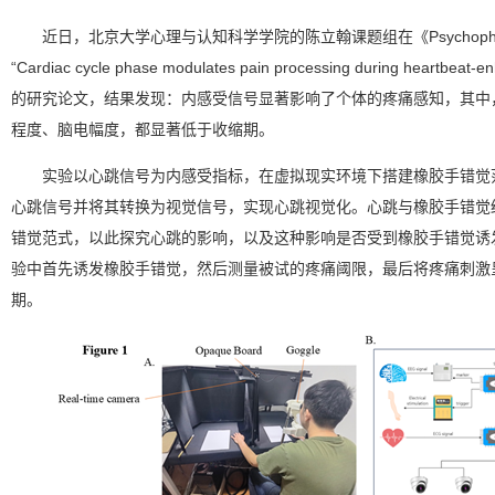
近日，北京大学心理与认知科学学院的陈立翰课题组在《Psychophys
“Cardiac cycle phase modulates pain processing during heartbeat-en
的研究论文，结果发现：内感受信号显著影响了个体的疼痛感知，其中
程度、脑电幅度，都显著低于收缩期。
实验以心跳信号为内感受指标，在虚拟现实环境下搭建橡胶手错觉
心跳信号并将其转换为视觉信号，实现心跳视觉化。心跳与橡胶手错觉
错觉范式，以此探究心跳的影响，以及这种影响是否受到橡胶手错觉诱
验中首先诱发橡胶手错觉，然后测量被试的疼痛阈限，最后将疼痛刺激
期。