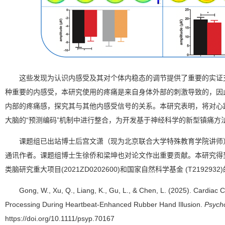
这些发现为认识内感受及其对个体内稳态的调节提供了重要的实证
种重要的内感受，本研究使用的疼痛是来自身体外部的刺激导致的，因
内部的疼痛感，探究其与其他内感受信号的关系。本研究表明，将对心
大脑的“预测编码”机制中进行整合，为开发基于神经科学的新型镇痛方
课题组已出站博士后宫文潇（现为北京联合大学特殊教育学院讲师
通讯作者。课题组博士生徐侨和梁坤也对论文作出重要贡献。本研究得到
类脑研究重大项目(2021ZD0202600)和国家自然科学基金 (T2192932
Gong, W., Xu, Q., Liang, K., Gu, L., & Chen, L. (2025). Cardiac
Processing During Heartbeat-Enhanced Rubber Hand Illusion.
Psych
https://doi.org/10.1111/psyp.70167