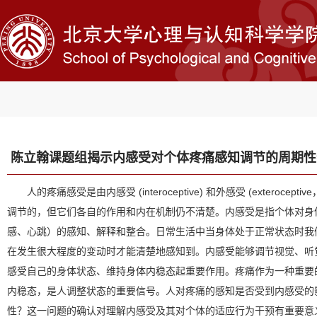
陈立翰课题组揭示内感受对个体疼痛感知调节的周期性
人的疼痛感受是由内感受 (interoceptive) 和外感受 (exteroce
调节的，但它们各自的作用和内在机制仍不清楚。内感受是指个体对身
感、心跳）的感知、解释和整合。日常生活中当身体处于正常状态时我
在发生很大程度的变动时才能清楚地感知到。内感受能够调节视觉、听
感受自己的身体状态、维持身体内稳态起重要作用。疼痛作为一种重要
内稳态，是人调整状态的重要信号。人对疼痛的感知是否受到内感受的
性？这一问题的确认对理解内感受及其对个体的适应行为干预有重要意