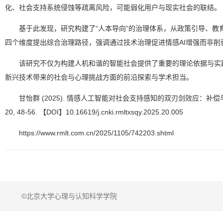
化、社会支持系统侵蚀等疏离风险，可能弱化用户与现实社会的联结。
基于此发现，研究构建了“人本导向”的治理体系，从政策引导、教
四个维度提出综合治理路径，强调通过技术治理促进情感AI增强而非削
该研究不仅为构建人机和谐的智能社会提供了重要的理论依据与实
新兴技术带来的社会与心理挑战方面的前沿探索与学术担当。
甘怡群 (2025). 情感人工智能对社会支持感知的双刃剑效应：补偿
20, 48-56. 【DOI】10.16619/j.cnki.rmltxsqy.2025.20.005
https://www.rmlt.com.cn/2025/1105/742203.shtml
©北京大学心理与认知科学学院