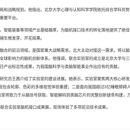
局和战略规划。他指出，北京大学心理与认知科学学院依托综合学科优势
重要平台。
、智能装备等领域产业基础雄厚，为脑机接口技术的转化落地提供了绝佳
锡生根发芽、开花结果。
融合的前沿领域，是国家重大战略需求。北大主动对接这一需求，将以脑
全球影响力的脑机创新体系。他强调，联合实验室的成立是北京大学与三
日产出标志性成果，为我国脑科学与类脑智能事业作出应有的贡献。
研究员王茜介绍了实验室的建设进展。她表示，实验室聚焦两大核心研发方
现包含轮廓、色彩的多维视觉体验重建；二是面向我国超过3亿睡眠障碍人群
验室将致力于从脑信号获取、智能解码到类脑芯片的完整创新链条构建，
观联合实验室脑机接口成果展，现场体验了多项前沿技术成果。