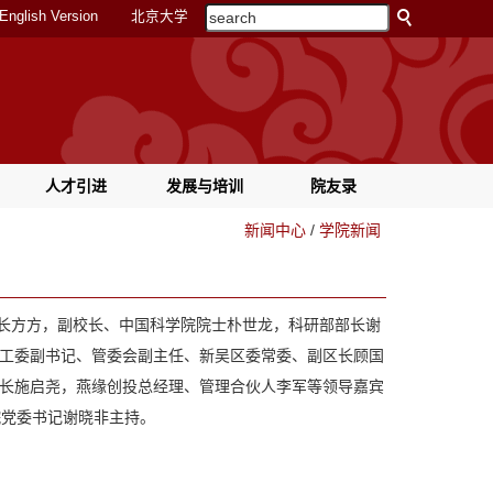
English Version
北京大学
人才引进
发展与培训
院友录
新闻中心
/
学院新闻
校长方方，副校长、中国科学院院士朴世龙，科研部部长谢
工委副书记、管委会副主任、新吴区委常委、副区长顾国
长施启尧，燕缘创投总经理、管理合伙人李军等领导嘉宾
院党委书记谢晓非主持。