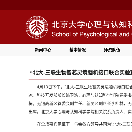
新闻中心
基本情况
师资队伍
“北大-三联生物智芯灵境脑机接口联合实验
4月13日下午，“北大-三联生物智芯灵境脑机接口
冰，科技开发部部长姚卫浩，心理与认知科学学院党委书
栋，无锡高新区管委会副主任、新吴区副区长李桂林，无
出席。北京大学心理与认知科学学院相关院系负责人、实
在全场嘉宾见证下，与会各方领导共同为“北大-三