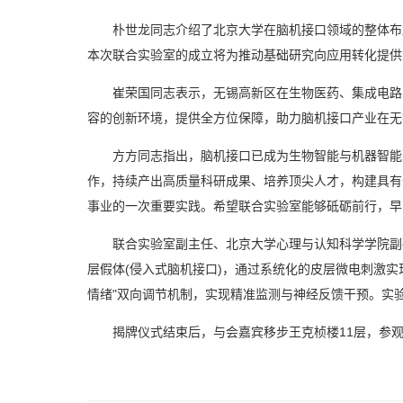
朴世龙同志介绍了北京大学在脑机接口领域的整体布
本次联合实验室的成立将为推动基础研究向应用转化提供
崔荣国同志表示，无锡高新区在生物医药、集成电路
容的创新环境，提供全方位保障，助力脑机接口产业在无
方方同志指出，脑机接口已成为生物智能与机器智能
作，持续产出高质量科研成果、培养顶尖人才，构建具有
事业的一次重要实践。希望联合实验室能够砥砺前行，早
联合实验室副主任、北京大学心理与认知科学学院副
层假体(侵入式脑机接口)，通过系统化的皮层微电刺激实
情绪"双向调节机制，实现精准监测与神经反馈干预。实
揭牌仪式结束后，与会嘉宾移步王克桢楼11层，参