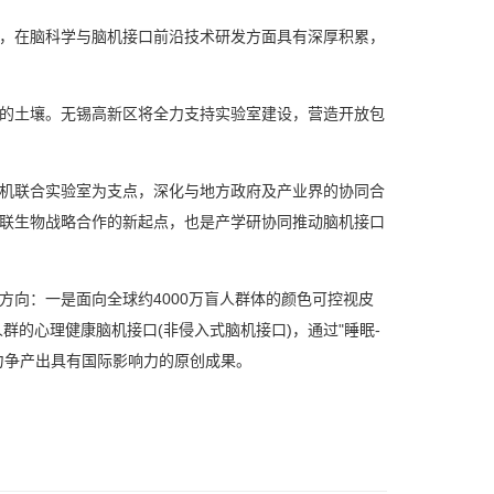
，在脑科学与脑机接口前沿技术研发方面具有深厚积累，
的土壤。无锡高新区将全力支持实验室建设，营造开放包
机联合实验室为支点，深化与地方政府及产业界的协同合
联生物战略合作的新起点，也是产学研协同推动脑机接口
向：一是面向全球约4000万盲人群体的颜色可控视皮
的心理健康脑机接口(非侵入式脑机接口)，通过"睡眠-
力争产出具有国际影响力的原创成果。