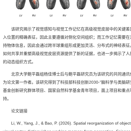
该研究揭示了视觉感知与视觉工作记忆在高级视觉皮层中的关键差
入位置的精确表征，因此主要遵循对侧化空间组织；而工作记忆需要在
持物体信息，因此会通过跨半球重组形成更加灵活、分布式的神经表征
如何共享并重塑高级视觉皮层资源提供了新的证据，也进一步揭示了人
的动态组织方式。
北京大学鲍平磊组杨佳博士后与鲍平磊研究员为该研究的共同通讯
为论文第一作者。该研究得到了科技部科技创新2030-"脑科学与类脑
基金创新研究群体项目、国家自然科学基金青年项目，面上项目和重点
持。
论文链接
Li, W., Yang, J., & Bao, P. (2026). Spatial reorganization of objec