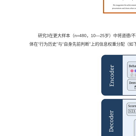
研究3在更大样本（n=480，10—25岁）中将道德
体在“行为历史”与“自身先前判断”上的信息权重分配（如