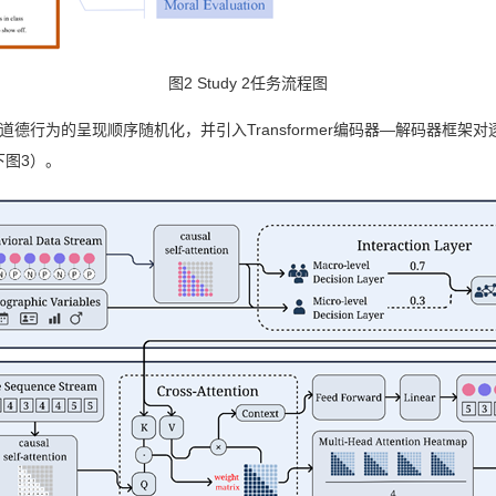
图2 Study 2任务流程图
/不道德行为的呈现顺序随机化，并引入Transformer编码器—解码器
下图3）。