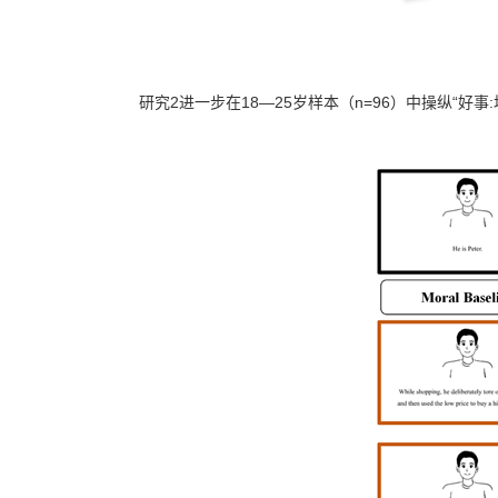
研究2进一步在18—25岁样本（n=96）中操纵“好事: