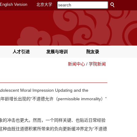
English Version
北京大学
人才引进
发展与培训
院友录
新闻中心
/
学院新闻
lescent Moral Impression Updating and the
长出现的“不道德允许（permissible immorality）”
印象的冲击也更大。然而，一个同样关键、也贴近日常经验
这种由既往道德积累所带来的负向更新缓冲界定为“不道德