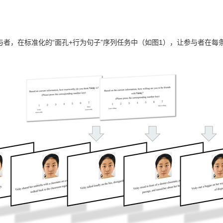
岁参与者，在标准化的“面孔+行为句子”序列任务中（如图1），让参与者