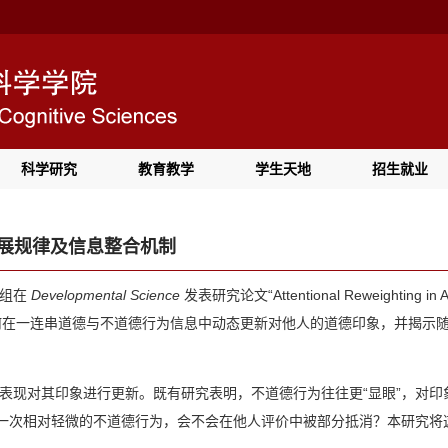
科学研究
教育教学
学生天地
招生就业
展规律及信息整合机制
题组在
Developmental Science
发表研究论文“Attentional Reweighting in Ado
y”，聚焦青少年如何在一连串道德与不道德行为信息中动态更新对他人的道德印象，并揭示随年龄增
表现对其印象进行更新。既有研究表明，不道德行为往往更“显眼”，对
续一次相对轻微的不道德行为，会不会在他人评价中被部分抵消？本研究将