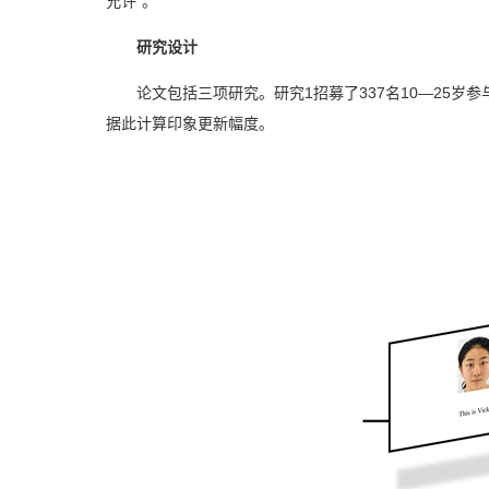
允许”。
研究设计
论文包括三项研究。研究1招募了337名10—25
据此计算印象更新幅度。