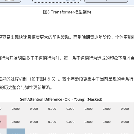
图3 Transformer模型架构
更容易出现快速且幅度更大的印象波动。而到晚期青少年阶段，个体更能
道德行为开始明显多于不道德行为时，第一条不道德行为造成的印象下降才
了发展差异的过程机制（如下图4 & 5）。较小年龄段更集中于当前呈现的
的历史整合与弹性更新策略。