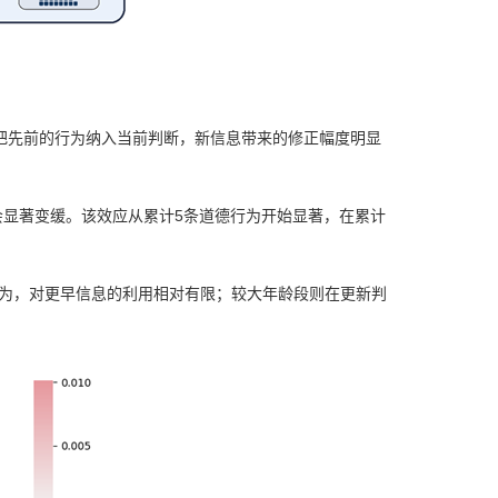
把先前的行为纳入当前判断，新信息带来的修正幅度明显
会显著变缓。该效应从累计5条道德行为开始显著，在累计
单条行为，对更早信息的利用相对有限；较大年龄段则在更新判