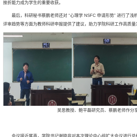
挫折能力成为学生的重要收获。
最后，科研秘书蔡鹏老师还对 “心理学 NSFC 申请形势” 进行了
评审趋势等方面为教师科研申报提供了建议，助力学院科研工作高质量
吴思教授、鲍平磊研究员、蔡鹏老师作分
会议接近尾声，学院书记谢晓非对本次理论中心组扩大会议进行总