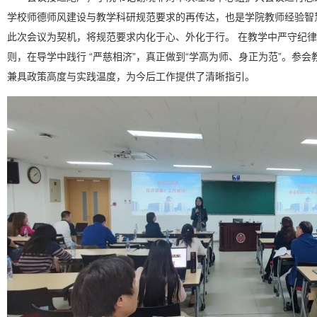
学校师德师风建设与教学科研规范要求的再传达，也是学院教师经验智
此次会议为契机，将规范要求内化于心、外化于行。 在教学中严守纪
则，在导学中践行 “严慈相济”，真正做到“学高为师、身正为范”。参
兼具政策高度与实践温度，为今后工作提供了清晰指引。