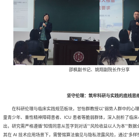
邵枫副书记、姚翔副院长作分享
坚守伦理：筑牢科研与实践的底线思
在科研伦理与临床实践规范板块，甘怡群教授以“弱势人群中的心理
童青少年、重性精神障碍患者、ICU 患者等脆弱群体，深入剖析了临
出，研究需严格遵循“知情同意从签字到对话”“风险收益以人为本”“数据
其在 AI 技术应用场景下，需警惕算法偏见与隐私泄露风险，通过“多