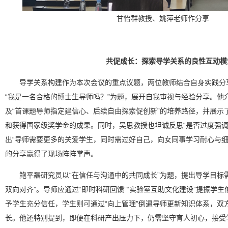
甘怡群教授、姚萍老师作分享
共促成长：探索导学关系的良性互动模
导学关系构建作为本次会议的重点议题，两位教师结合自身实践分
“我是一名合格的博士生导师吗？”为题，展开自我审视与经验分享。他
及“首课题导师指定建信心、后续自由探索促创新”的培养路径，并展示
和获得国家级奖学金的成果。同时，吴思教授也坦诚反思“是否过度强调
出“导师需要更多的关爱学生，同时需过好自己，向女同事学习耐心与细
的分享赢得了现场阵阵掌声。
鲍平磊研究员以“在信任与沟通中的共同成长”为题，提出导学目标
双向对齐”。导师应通过“即时科研回馈”“实验室互助文化建设”提振学
予学生充分信任，学生则可通过“向上管理”倒逼导师更新知识体系，双
长。他还特别提到，即便在科研产出压力下，仍需坚守育人初心，接受学