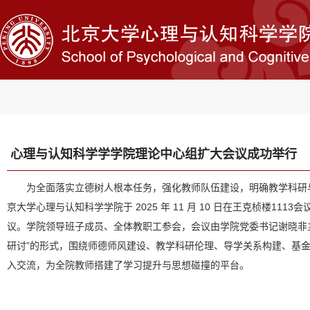
心理与认知科学学学院理论中心组扩大会议成功举行
为全面落实立德树人根本任务，强化教师队伍建设，明确教学科研
京大学心理与认知科学学院于 2025 年 11 月 10 日在王克桢楼111
议。学院领导班子成员、全体教职工参会，会议由学院党委书记谢晓非主持
研讨”的形式，围绕师德师风建设、教学科研伦理、导学关系构建、基
入交流，为全院教师搭建了学习提升与思想碰撞的平台。