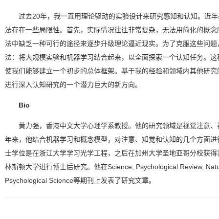
过去20年，我一直用理论驱动的实验设计来研究感知和认知。近
法存在一些局限性。首先，实际情况往往非常复杂，无法用简化的概念
法中缺乏一种可行的途径来逐步升级理论逼近现实。为了克服这些问题
法：将大规模实验和机器学习结合起来，以全面探索一个认知任务。这
使我们能够建立一个初步的总体框架。基于我的经验和领域内其他研究
进行深入认知研究的一个潜力巨大的新方向。
Bio
黄力强，香港中文大学心理学系教授。他的研究领域是视觉注意、
年来，他结合机器学习和概念模型，对注意、知觉和认知的几个方面进
士学位是在浙江大学学习光学工程，之后在加州大学圣地亚哥分校获得
林斯顿大学进行博士后研究。他在Science, Psychological Review, Nature
Psychological Science等期刊上发表了研究文章。