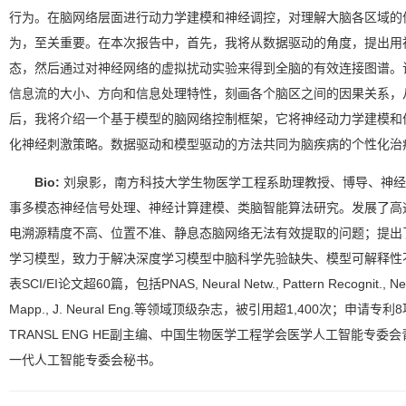
行为。在脑网络层面进行动力学建模和神经调控，对理解大脑各区域的
为，至关重要。在本次报告中，首先，我将从数据驱动的角度，提出用
态，然后通过对神经网络的虚拟扰动实验来得到全脑的有效连接图谱。
信息流的大小、方向和信息处理特性，刻画各个脑区之间的因果关系，
后，我将介绍一个基于模型的脑网络控制框架，它将神经动力学建模和
化神经刺激策略。数据驱动和模型驱动的方法共同为脑疾病的个性化治
Bio:
刘泉影，南方科技大学生物医学工程系助理教授、博导、神经
事多模态神经信号处理、神经计算建模、类脑智能算法研究。发展了高
电溯源精度不高、位置不准、静息态脑网络无法有效提取的问题；提出
学习模型，致力于解决深度学习模型中脑科学先验缺失、模型可解释性
表SCI/EI论文超60篇，包括PNAS, Neural Netw., Pattern Recognit., Neu
Mapp., J. Neural Eng.等领域顶级杂志，被引用超1,400次；申请专利
TRANSL ENG HE副主编、中国生物医学工程学会医学人工智能专
一代人工智能专委会秘书。