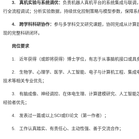
3. 真机实验与系统调优：
负责机器人真机平台的系统集成与联调
行全流程调试；分析实验数据，持续优化控制策略与模型参数，保障系
4. 跨学科科研协作：
参与多学科交叉研究课题，协同完成从计算
现的完整科研闭环。
岗位要求
1. 近年获得（或即将获得）博士学位，有志于从事脑机接口或具
2. 生物学、心理学、医学、人工智能、电子与计算机工程、集成
技术等相关专业优先；
3. 有脑成像、神经调控、在体电生理、计算建模研究、人工智能
经验者优先；
4. 发表过一篇或以上SCI或EI论文（第一作者）；
5. 工作认真踏实、有责任心、主动性强、善于交流合作；