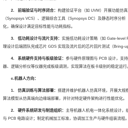
2. 前端验证与时序闭合：
构建验证平台（如 UVM）开展功能仿
（Synopsys VCS）、逻辑综合工具（Synopsys DC）及静态时序
化，确保设计满足目标性能与功耗指标。
3. 低功耗设计与流片支持：
实施低功耗设计策略（如 Gate-level P
理设计后端团队完成芯片 GDS 实现及流片后的芯片回片测试（Bring-
4. 系统硬件支持与板级验证：
参与硬件原理图与 PCB 设计，
器、逻辑分析仪等仪器完成板级调测，实现算法在板卡级别的稳定运行
c.机器人方向：
1. 仿真训练与算法部署：
搭建并维护机器人仿真环境，开展大规
算法模型从仿真端向边缘端部署，并针对特定硬件架构进行性能优化。
2. 硬件系统研发与制造组织：
主导机器人机电一体化系统设计，
与 PCB 电路设计；制定机械加工标准，协调加工生产与硬件组装流程