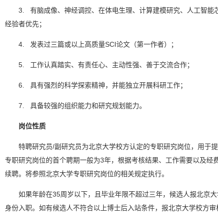
3. 有脑成像、神经调控、在体电生理、计算建模研究、人工智能
经验者优先；
4. 发表过三篇或以上高质量SCI论文（第一作者）；
5. 工作认真踏实、有责任心、主动性强、善于交流合作；
6. 具有强烈的科学探索精神，并能独立开展科研工作；
7. 具备较强的组织能力和研究规划能力。
岗位性质
特聘研究员/副研究员为北京大学校方认定的专职研究岗位，用于
专职研究岗位的首个聘期一般为3年，根据考核结果、工作需要以及经
续聘。将参照北京大学专职研究岗位的相关规定执行。
如果年龄在35周岁以下，且毕业年限不超过三年，候选人报北京
身份入职。如有候选人不符合以上博士后入站条件，报北京大学校方审