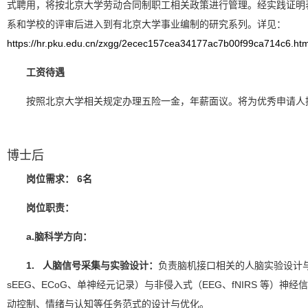
式聘用，将按北京大学劳动合同制职工相关政策进行管理。经实践证明
系和学校的评审后进入到有北京大学事业编制的研究系列。详见：
https://hr.pku.edu.cn/zxgg/2ecec157cea34177ac7b00f99ca714c6.ht
工资待遇
按照北京大学相关规定办理五险一金，年薪面议。将为优秀申请人
博士后
岗位需求： 6名
岗位职责：
a.脑科学方向：
1. 人脑信号采集与实验设计：
负责脑机接口相关的人脑实验设计
sEEG、ECoG、单神经元记录）与非侵入式（EEG、fNIRS 等）神
动控制、情绪与认知等任务范式的设计与优化。