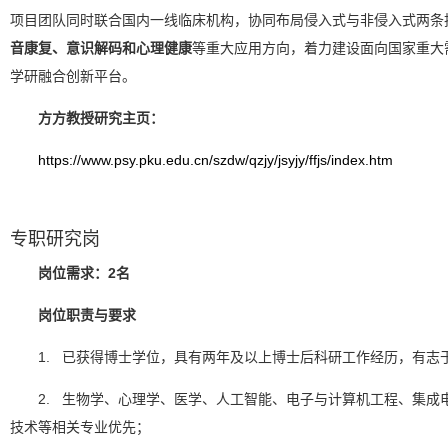
项目团队同时联合国内一线临床机构，协同布局侵入式与非侵入式两条
音康复、意识解码和心理健康
等重大应用方向，着力建设面向国家重大
学研融合创新平台。
方方教授研究主页：
https://www.psy.pku.edu.cn/szdw/qzjy/jsyjy/ffjs/index.htm
专职研究岗
岗位需求：2名
岗位职责与要求
1. 已获得博士学位，具有两年及以上博士后科研工作经历，有志
2. 生物学、心理学、医学、人工智能、电子与计算机工程、集成
技术等相关专业优先；