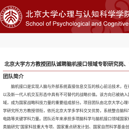
北京大学方方教授团队诚聘脑机接口领域专职研究岗、
团队简介
脑机接口是实现人脑与外部系统直接信息交互的核心前沿技术，在
以及新一代人机交互形态中具有不可替代的战略价值。该方向已被纳入国
域，成为国家战略科技力量的重要组成部分。项目团队由北京大学心理
学研究所方方教授领衔，依托北京大学多学科交叉优势，系统整合脑科
电路等关键学科力量。团队近年来承担多项脑科学与脑机接口领域国家
类脑研究”国家科技重大专项、国家重点研发计划、国家自然科学基金