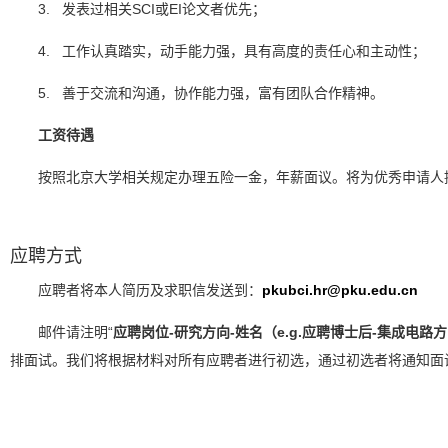
3. 发表过相关SCI或EI论文者优先；
4. 工作认真踏实，动手能力强，具有高度的责任心和主动性；
5. 善于交流和沟通，协作能力强，富有团队合作精神。
工资待遇
按照北京大学相关规定办理五险一金，年薪面议。将为优秀申请人
应聘方式
应聘者将本人简历及求职信发送到：
pkubci.hr@pku.edu.cn
邮件请注明“
应聘岗位-研究方向-姓名（e.g.应聘博士后-集成电路
排面试。我们将根据材料对所有应聘者进行初选，通过初选者将通知面