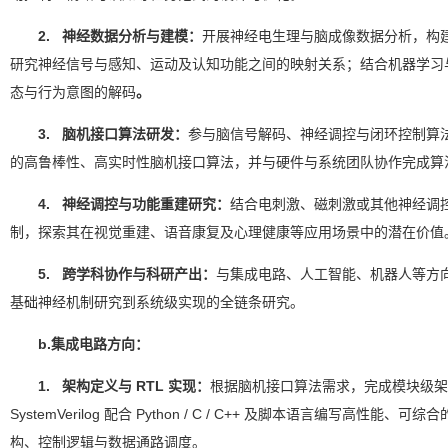
2. 神经数据分析与建模：
开展神经电生理与脑成像数据分析，构
研究神经信号与感知、运动及认知功能之间的映射关系；结合机器学习
态与行为意图的解码
。
3. 脑机接口算法研发：
参与脑信号解码、神经调控与闭环控制算
的高鲁棒性、高实时性脑机接口算法，并与硬件与系统团队协作完成算
4. 神经调控与功能重建研究：
结合电刺激、磁刺激或其他神经调
制，探索其在视觉重建、语音康复及心理健康等应用场景中的潜在价值
5. 跨学科协作与科研产出：
与集成电路、人工智能、机器人等方
基础神经机制研究到系统级实现的全链条研究。
b.集成电路方向：
1. 架构定义与 RTL 实现：
根据脑机接口算法需求，完成模块级架构与电
SystemVerilog 配合 Python / C / C++ 及脚本语言编写高性
构、控制逻辑与数据通路调度。