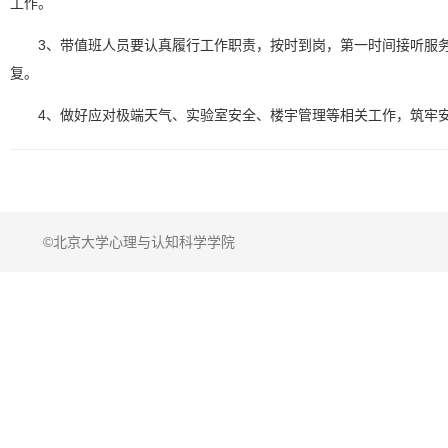
工作。
3、带值班人员要认真履行工作职责，按时到岗，第一时间接听服
复。
4、做好应对极端天气、实验室安全、楼宇管理等相关工作，筑牢
©北京大学心理与认知科学学院