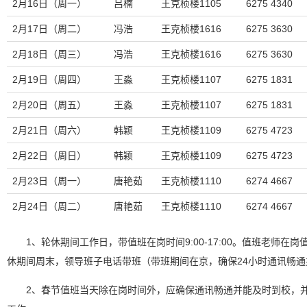
2月16日（周一）
吕楠
王克桢楼1105
6275 4340
2月17日（周二）
冯浩
王克桢楼1616
6275 3630
2月18日（周三）
冯浩
王克桢楼1616
6275 3630
2月19日（周四）
王淼
王克桢楼1107
6275 1831
2月20日（周五）
王淼
王克桢楼1107
6275 1831
2月21日（周六）
韩颖
王克桢楼1109
6275 4723
2月22日（周日）
韩颖
王克桢楼1109
6275 4723
2月23日（周一）
唐艳茹
王克桢楼1110
6274 4667
2月24日（周二）
唐艳茹
王克桢楼1110
6274 4667
1、轮休期间工作日，带值班在岗时间9:00-17:00。值班老师在
休期间周末，领导班子电话带班（带班期间在京，确保24小时通讯畅
2、春节值班当天除在岗时间外，应确保通讯畅通并能及时到校，