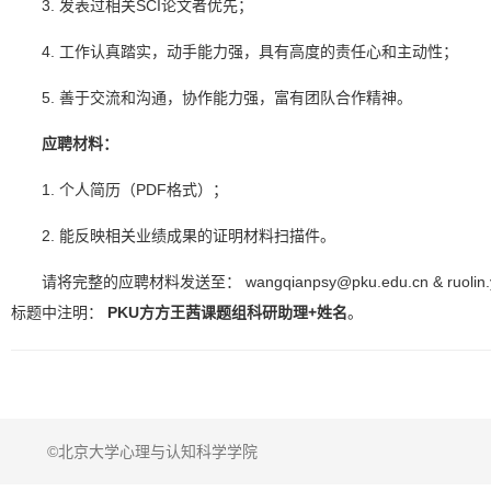
3. 发表过相关SCI论文者优先；
4. 工作认真踏实，动手能力强，具有高度的责任心和主动性；
5. 善于交流和沟通，协作能力强，富有团队合作精神。
应聘材料：
1. 个人简历（PDF格式）；
2. 能反映相关业绩成果的证明材料扫描件。
请将完整的应聘材料发送至： wangqianpsy@pku.edu.cn & ruolin.y
标题中注明：
PKU方方王茜课题组科研助理+姓名
。
©北京大学心理与认知科学学院