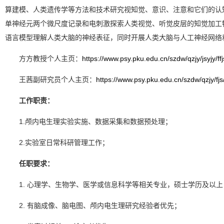
算建模、人类遗传学等方法和技术研究视知觉、意识、注意和它们的认
单神经元两个微尺度记录和电刺激探索人类视觉、听觉皮层的知觉加工
语言模型理解人类大脑的神经表征，同时开展人类大脑与人工神经网络
方方教授个人主页：
https://www.psy.pku.edu.cn/szdw/qzjy/jsyjy/ff
王茜副研究员个人主页：
https://www.psy.pku.edu.cn/szdw/qzjy/fj
工作职责：
1.颅内电生理实验实施、数据采集和数据预处理；
2.实验室日常科研管理工作；
任职要求：
1. 心理学、生物学、医学或信息科学等相关专业，硕士学历及以上
2. 有脑成像、脑电图、颅内电生理研究经验者优先；