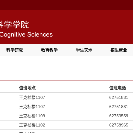
科学研究
教育教学
学生天地
招生就业
值班地点
值班电话
王克桢楼1107
62751831
王克桢楼1107
62751831
王克桢楼1109
62753559
王克桢楼1102
62758965