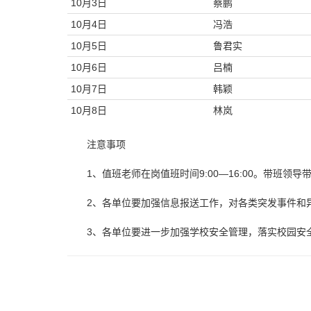
10月3日
蔡鹏
10月4日
冯浩
10月5日
鲁君实
10月6日
吕楠
10月7日
韩颖
10月8日
林岚
注意事项
1、值班老师在岗值班时间9:00—16:00。带班领导
2、各单位要加强信息报送工作，对各类突发事件和
3、各单位要进一步加强学校安全管理，落实校园安