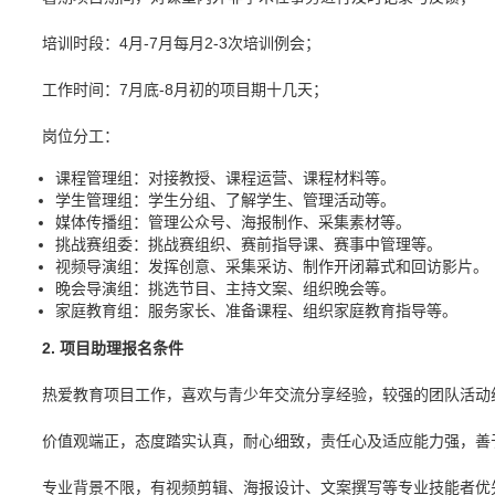
培训时段：4月-7月每月2-3次培训例会；
工作时间：7月底-8月初的项目期十几天；
岗位分工：
课程管理组：对接教授、课程运营、课程材料等。
学生管理组：学生分组、了解学生、管理活动等。
媒体传播组：管理公众号、海报制作、采集素材等。
挑战赛组委：挑战赛组织、赛前指导课、赛事中管理等。
视频导演组：发挥创意、采集采访、制作开闭幕式和回访影片。
晚会导演组：挑选节目、主持文案、组织晚会等。
家庭教育组：服务家长、准备课程、组织家庭教育指导等。
2. 项目助理报名条件
热爱教育项目工作，喜欢与青少年交流分享经验，较强的团队活动
价值观端正，态度踏实认真，耐心细致，责任心及适应能力强，善
专业背景不限，有视频剪辑、海报设计、文案撰写等专业技能者优