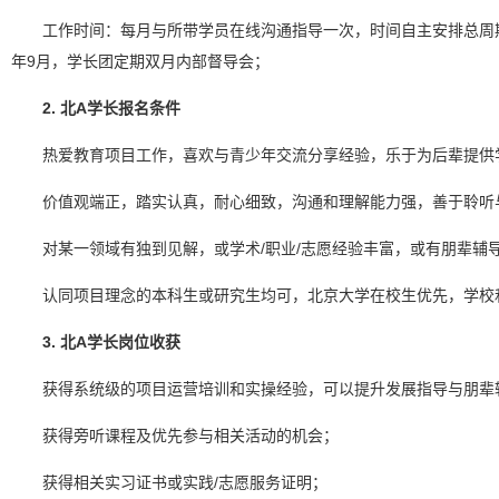
工作时间：每月与所带学员在线沟通指导一次，时间自主安排总周期为一
年9月，学长团定期双月内部督导会；
2. 北A学长报名条件
热爱教育项目工作，喜欢与青少年交流分享经验，乐于为后辈提供
价值观端正，踏实认真，耐心细致，沟通和理解能力强，善于聆听
对某一领域有独到见解，或学术/职业/志愿经验丰富，或有朋辈辅
认同项目理念的本科生或研究生均可，北京大学在校生优先，学校
3. 北A学长岗位收获
获得系统级的项目运营培训和实操经验，可以提升发展指导与朋辈
获得旁听课程及优先参与相关活动的机会；
获得相关实习证书或实践/志愿服务证明；