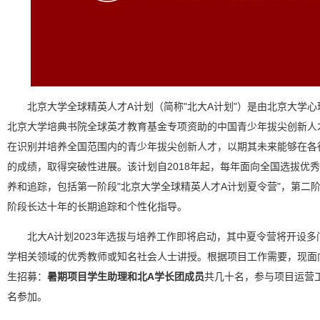
北京大学全球精英人才A计划（简称"北大A计划"）是由北京大学
北京大学培典书院全球英才教育基金专项资助的中国青少年拔尖创新人
在识别并培养全国范围内的青少年拔尖创新人才，以期其未来能够在各
的成绩，取得突破性进展。该计划自2018年起，每年面向全国选拔优
养和追踪，包括第一阶段"北京大学全球精英人才A计划夏令营"，第二
阶段长达十年的长期追踪和个性化指导。
北大A计划2023年选拔与培养工作即将启动，其中夏令营将开设
学相关领域的优秀教师或知名社会人士讲授。根据项目工作需要，现面
生招募：
暑期项目学生助理和北A学长团成员
共几十名，参与项目运营
名参加。