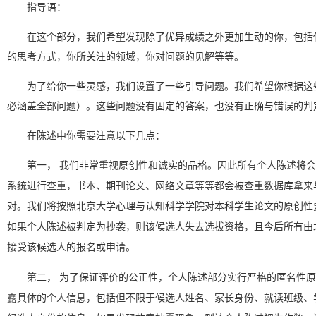
指导语：
在这个部分，我们希望发现除了优异成绩之外更加生动的你，包括
的思考方式，你所关注的领域，你对问题的见解等等。
为了给你一些灵感，我们设置了一些引导问题。我们希望你根据这
必涵盖全部问题）。这些问题没有固定的答案，也没有正确与错误的判
在陈述中你需要注意以下几点：
第一， 我们非常重视原创性和诚实的品格。因此所有个人陈述将
系统进行查重，书本、期刊论文、网络文章等等都会被查重数据库拿来
对。我们将按照北京大学心理与认知科学学院对本科学生论文的原创性
如果个人陈述被判定为抄袭，则该候选人失去选拔资格，且今后所有由
接受该候选人的报名或申请。
第二， 为了保证评价的公正性，个人陈述部分实行严格的匿名性
露具体的个人信息，包括但不限于候选人姓名、家长身份、就读班级、