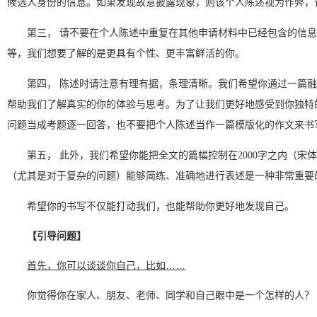
候选人身份的信息。如果发现故意披露现象，则该个人陈述视为作弊，
第三， 请不要在个人陈述中重复在其他申请材料中已经包含的信
等，我们想要了解的是更具有个性、更丰富鲜活的你。
第四， 陈述时请注意有理有据，条理清晰。我们希望你通过一篇
帮助我们了解真实的你的体验与思考。为了让我们更好地感受到你独特
问题当成考题逐一回答，也不要把个人陈述当作一篇模版化的作文来书
第五， 此外，我们希望你能把全文的篇幅控制在2000字之内（宋体
（尤其是对于复杂的问题）能够简练、准确地进行表述是一种非常重要
希望你的书写不仅能打动我们，也能帮助你更好地发现自己。
【引导问题】
首先，你可以谈谈你自己，比如……
你觉得你在家人、朋友、老师、同学和自己眼中是一个怎样的人？