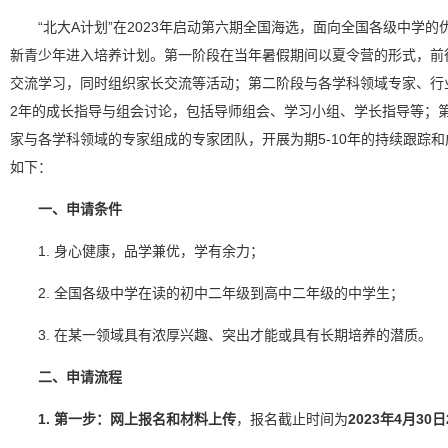
“北大A计划”在2023年启动第六期全国海选，面向全国各级中学的
新青少年进入培养计划。第一阶段在当年暑假期间以夏令营的形式，前往
交流学习，同时组织家长交流等活动；第二阶段与各学科领域专家、行业
2年的成长指导与组会讨论，包括导师组会、学习小组、学长指导等；
家与各学科领域的专家组成的专家团队，开展为期5-10年的持续跟踪
如下：
一、申请条件
1. 身心健康，品学兼优，学有余力；
2. 全国各级中学在读的初中二年级到高中二年级的中学生；
3. 在某一领域具有浓厚兴趣、突出才能或具有长期培养的潜质。
二、申请流程
1. 第一步：网上报名和材料上传
，报名截止时间为
2023年4月30日