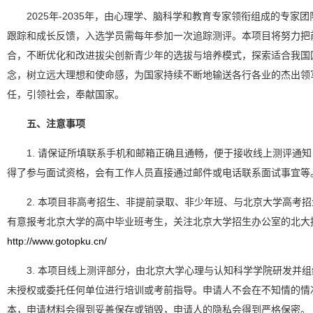
2025年-2035年，由心理学、脑科学和教育专家领衔组成的专家团
跟踪和成长反馈，入选学员需每年参加一次追踪测评。本项目将努力把
合，不断优化和改进拔尖创新青少年的选拔与培养模式，探索适合我国
念，树立远大理想和使命感，为国家持续不断地输送各行各业的杰出领
任，引领社会，奉献国家。
五、注意事项
1. 请保证所填联系手机和邮箱正确且通畅，便于接收线上测评通
得了参与面试资格，会有工作人员直接通过邮件或电话联系面试事宜等
2. 本项目非高考招生、非提前录取、非少年班、与北京大学高考
有意报考北京大学的高中毕业班考生，关注北京大学招生办公室的北大
http://www.gotopku.cn/
3. 本项目线上测评部分，由北京大学心理与认知科学学院研发并
未授权或委托任何单位进行培训或考前指导。申请人不会在不知情的情
本，申请材料会得到妥善保存或销毁，申请人的隐私会得到严格保密。