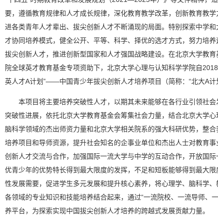
要，遵循教育规律和人才成长规律，深化教育教学改革，创新教育教学
进各类青年人才辈出、拔尖创新人才不断涌现的局面。特别探索中学和
才协同培养模式，健全公开、平等、科学、择优的选才方式，努力培养
拔尖创新人才，推进创新型国家和人才强国战略建设。在北京大学教育
院全球英才教育基金专项资助下，北京大学心理与认知科学学院自201
英人才A计划”——中国青少年拔尖创新人才培养项目（简称：“北大A计
本项目将主要培养突破性人才，以期其未来能够在各行业引领社会
突破性进展，依托北京大学教育基金会筹集社会力量，结合北京大学心
脑科学领域的杰出师资力量和北京大学相关院系的强大科研优势，整合
培养项目和导师资源，提升社会知名的企事业单位和杰出人士对教育事
创新人才交流与合作，加强国际一流大学与中学的互动合作，开放国际
优青少年的优势特长得到最大限度的发挥，不足和短板能够得到最大限
性发展需要，促进学生多元发展和提升核心素养，将心理学、脑科学、
各领域的专业知识和技能培养结合起来，通过“一流院校、一流导师、一
养平台，为探索实现中国拔尖创新人才培养的跨越式发展贡献力量。