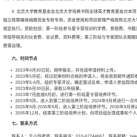
4. 北京大学教育基金会北京大学培典书院全球英才教育基金对本
独立核算确保捐赠资金专款专用，资金使用和项目管理严格按照北京大
规定执行。资助包括：第一阶段参与夏令营培训的学费、食宿费、书籍
师指导相关的伙食费、会议费、资料费等；第三阶段与专家团队长期跟
费需自理。
六、时间节点
2023年4月30日前，网申报名，并完成申请材料上传。
2023年5月初，经过初审材料合格的申请人，将会收到邮件通知
2023年5-6月，组织专家评议，确定面试名单，申请人参加现
2023年6月30日前，录取公布结果。
2023年7月底或8月初，进行第一阶段夏令营培养环节。
2023年9月，进入到第二阶段培养环节。2024年9月将进行一次
2025年9月-2035年9月，进入第三阶段培养环节。2030年9
2035年12月，结束第三阶段培养计划，向项目组反馈成果和个
七、联系方式
联系人：王小恺老师，联系电话：010-62744667，联系邮箱：talent@