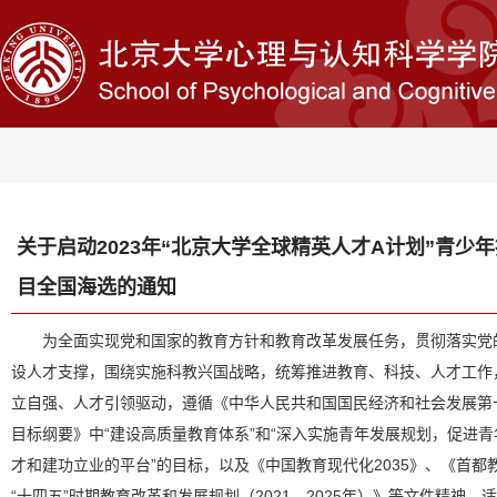
关于启动2023年“北京大学全球精英人才A计划”青少
目全国海选的通知
为全面实现党和国家的教育方针和教育改革发展任务，贯彻落实党
设人才支撑，围绕实施科教兴国战略，统筹推进教育、科技、人才工作
立自强、人才引领驱动，遵循《中华人民共和国国民经济和社会发展第十
目标纲要》中“建设高质量教育体系”和“深入实施青年发展规划，促进
才和建功立业的平台”的目标，以及《中国教育现代化2035》、《首都教
“十四五”时期教育改革和发展规划（2021—2025年）》等文件精神