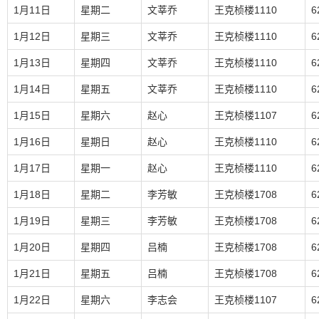
1月11日
星期二
文莘乔
王克桢楼1110
6
1月12日
星期三
文莘乔
王克桢楼1110
6
1月13日
星期四
文莘乔
王克桢楼1110
6
1月14日
星期五
文莘乔
王克桢楼1110
6
1月15日
星期六
赵心
王克桢楼1107
6
1月16日
星期日
赵心
王克桢楼1110
6
1月17日
星期一
赵心
王克桢楼1110
6
1月18日
星期二
李芳敏
王克桢楼1708
6
1月19日
星期三
李芳敏
王克桢楼1708
6
1月20日
星期四
吕楠
王克桢楼1708
6
1月21日
星期五
吕楠
王克桢楼1708
6
1月22日
星期六
李志会
王克桢楼1107
6