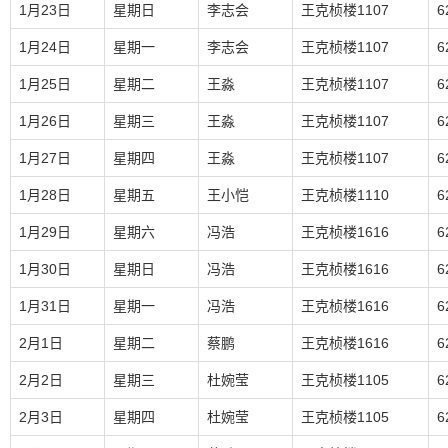
1月23日
星期日
李志会
王克桢楼1107
6
1月24日
星期一
李志会
王克桢楼1107
6
1月25日
星期二
王淼
王克桢楼1107
6
1月26日
星期三
王淼
王克桢楼1107
6
1月27日
星期四
王淼
王克桢楼1107
6
1月28日
星期五
王小恺
王克桢楼1110
6
1月29日
星期六
冯浩
王克桢楼1616
6
1月30日
星期日
冯浩
王克桢楼1616
6
1月31日
星期一
冯浩
王克桢楼1616
6
2月1日
星期二
蔡鹏
王克桢楼1616
6
2月2日
星期三
杜婉莹
王克桢楼1105
6
2月3日
星期四
杜婉莹
王克桢楼1105
6