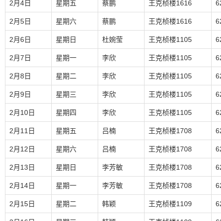
2月4日
星期五
蔡鹏
王克桢楼1616
6
2月5日
星期六
蔡鹏
王克桢楼1616
6
2月6日
星期日
杜婉莹
王克桢楼1105
6
2月7日
星期一
李欣
王克桢楼1105
6
2月8日
星期二
李欣
王克桢楼1105
6
2月9日
星期三
李欣
王克桢楼1105
6
2月10日
星期四
李欣
王克桢楼1105
6
2月11日
星期五
吕楠
王克桢楼1708
6
2月12日
星期六
吕楠
王克桢楼1708
6
2月13日
星期日
李芳敏
王克桢楼1708
6
2月14日
星期一
李芳敏
王克桢楼1708
6
2月15日
星期二
韩颖
王克桢楼1109
6