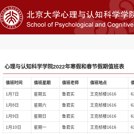
心理与认知科学学院2022年寒假和春节假期值班表
值班时间
值班星期
值班老师
值班地点
1月7日
星期五
鲁君实
王克桢楼1616
6
1月8日
星期六
鲁君实
王克桢楼1616
6
1月9日
星期日
鲁君实
王克桢楼1616
6
1月10日
星期一
鲁君实
王克桢楼1616
6