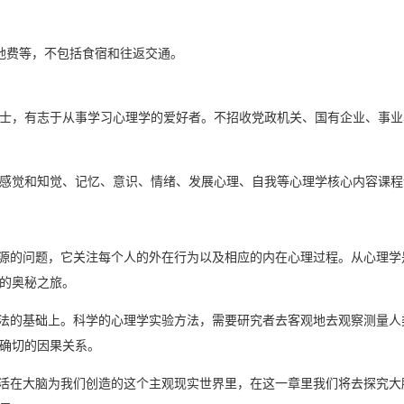
场地费等，不包括食宿和往返交通。
士，有志于从事学习心理学的爱好者。不招收党政机关、国有企业、事业
感觉和知觉、记忆、意识、情绪、发展心理、自我等心理学核心内容课程
本源的问题，它关注每个人的外在行为以及相应的内在心理过程。从心理
的奥秘之旅。
方法的基础上。科学的心理学实验方法，需要研究者去客观地去观察测量
确切的因果关系。
生活在大脑为我们创造的这个主观现实世界里，在这一章里我们将去探究