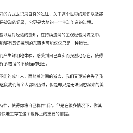
不同的方式去记录自身的过往，关于这个世界的知识以及那
是被动的记录，它更是大脑的一个主动创造的过程。
经验以及对经验的觉知，在持续流淌的主观经验河流之中，
能够有意识控制的东西也可能仅仅只是一种错觉。
我们产生鲜明地体验，感受到自己真实而强烈地存在，使得
许多错误的不精确的归因。
所不能的成年人，而随着时间的逝去，我们又逐渐丧失了我
这段我们每个人都经历过，但是却只是无法回想起来的美
特性，使得你将自己称作“我”。但是在很多情况下，你其
愉快地生存在这个世界上的重要的前提。