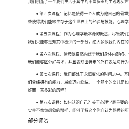
我们创造了一个我们生活于其中的丰富多彩的主观现实世
● 第四次课程：记忆是使得一个人成为他自己的最
些使得我们能够生存于这个世界上的经验与技能。心理学
● 第五次课程：作为心理学最本源的概念，尽管我
我们只能够觉知其中极少的一部分，绝大多数我们内在的
● 第六次课程：情绪是自然内建于我们身体内部的
我们能够区分好与坏，并且表现出特定的外在表达与行为
● 第七次课程：我们都处于永恒变化的时间之中。
们曾经拥有的能力，最终迈向终结。一个弱小的婴儿是如
好而丰富多彩的历程？
● 第八次课程：如何认识自己？关于心理学最重要
实并不像你想象的那样，能够了解这个你自认为熟悉的所
部分师资