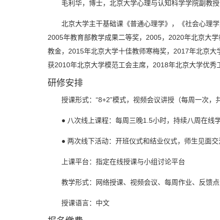
毛利华，博士，北京大学心理与认知科学学院副教授
北京大学主干基础课《普通心理学》，《社会心理学
2005年教育部教学成果二等奖，2005，2020年北京
教金，2015年北京大学十佳教师寒梅奖，2017年北京
获2010年北京大学模范工会主席，2018年北京大学
研修安排
授课形式：“8+2”模式，视频会议讲授（每周一次
● 八次线上课程：每周三晚1.5小时，持续八周在线
● 两次线下活动：开班仪式和结业仪式，师生见面
上课平台：指定在线授课与小组讨论平台
教学形式：网络授课、视频会议、每周作业、反馈点
授课语言：中文