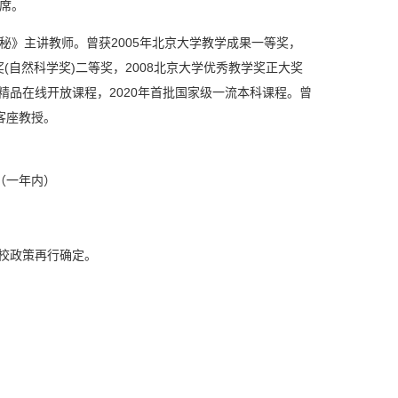
席。
》主讲教师。曾获2005年北京大学教学成果一等奖，
奖(自然科学奖)二等奖，2008北京大学优秀教学奖正大奖
家精品在线开放课程，2020年首批国家级一流本科课程。曾
客座教授。
（一年内）
校政策再行确定。