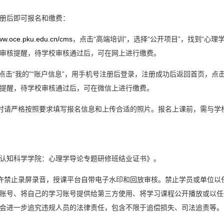
册后即可报名和缴费：
www.oce.pku.edu.cn/cms
，点击“高端培训”，选择“公开项目”，找到“心
审核提醒，待学校审核通过后，可在网上进行缴费。
点击“我的”“账户信息”，用手机号注册后登录，注册成功后返回首页，点击“
提醒，待学校审核通过后，可在微信上进行缴费。
名时请严格按照要求填写报名信息和上传合适的照片。报名上课前，需与学
认知科学学院：心理学导论专题研修班结业证书》。
允许禁止录屏录音，授课平台自带电子水印和回放审核。禁止学员或单位以
账号、将自己的学习账号提供给第三方使用、将学习课程公开播放或以任
会进一步追究违规人员的法律责任，包含不限于追偿损失、司法追责等。