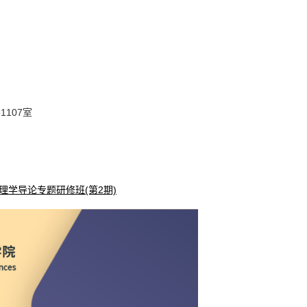
107室
学导论专题研修班(第2期)