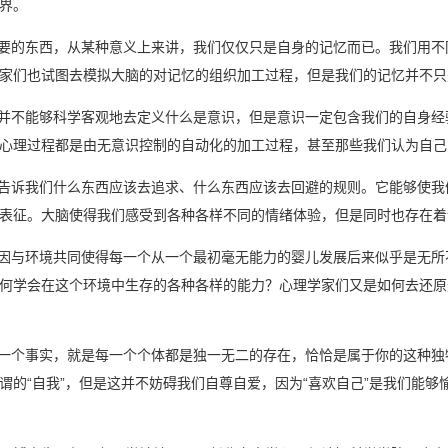
界。
重要的东西，从某种意义上来讲，我们仅仅只是自身的记忆而已。我们用
家们也试图去模拟大脑的对记忆的组织加工过程，但是我们的记忆并不只
们并不能够科学客观地去定义什么是意识，但是意识一定包含我们的自身
心理过程都是由无意识控制的自动化的加工过程，甚至那些我们认为自己
、告诉我们什么东西应该去追求、什么东西应该去回避的规则。它能够使
表征。大脑使得我们感受到各种各样不同的情绪体验，但是同时也存在着
基因与环境共同使得每一个从一个最初毫无能力的婴儿发展后来似乎是无
何学会在这个环境中生存的各种各样的能力？心理学家们又是如何去还原
的一个事实，就是每一个个体都是独一无二的存在，恰恰是属于你的这种独
谓的“自我”，但是这并不妨碍我们自尊自爱，因为“喜欢自己”是我们能够