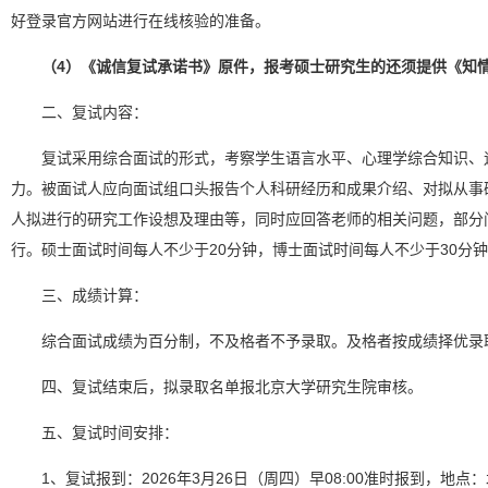
好登录官方网站进行在线核验的准备。
（4）《诚信复试承诺书》原件，报考硕士研究生的还须提供《知
二、复试内容：
复试采用综合面试的形式，考察学生语言水平、心理学综合知识、
力。被面试人应向面试组口头报告个人科研经历和成果介绍、对拟从事
人拟进行的研究工作设想及理由等，同时应回答老师的相关问题，部分
行。硕士面试时间每人不少于20分钟，博士面试时间每人不少于30分
三、成绩计算：
综合面试成绩为百分制，不及格者不予录取。及格者按成绩择优录
四、复试结束后，拟录取名单报北京大学研究生院审核。
五、复试时间安排：
1、复试报到：2026年3月26日（周四）早08:00准时报到，地点：