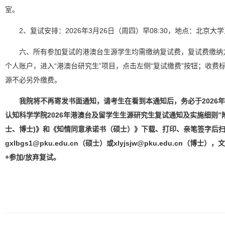
室。
2、复试安排：2026年3月26日（周四）早08:30，地点：北京大
六、所有参加复试的港澳台生源学生均需缴纳复试费，复试费缴纳
个人账户，进入“港澳台研究生”项目，点击左侧“复试缴费”按钮；收费标准
源不必另外缴费。
我院将不再寄发书面通知，请考生在看到本通知后，务必于2026年3月
认知科学学院2026年港澳台及留学生生源研究生复试通知及实施细则”
士、博士)》和《知情同意承诺书（硕士）》下载、打印、亲笔签字后
gxlbgs1@pku.edu.cn（硕士）或xlyjsjw@pku.edu.cn（
+参加/放弃复试。