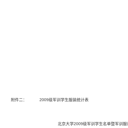
附件二：
2009
级军训学生服装统计表
北京大学
2009
级军训学生名单暨军训服