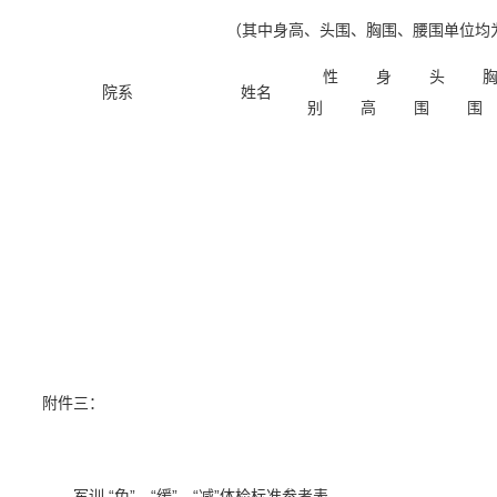
（其中身高、头围、胸围、腰围单位均
性
身
头
院系
姓名
别
高
围
围
附件三：
军训
“
免”、“缓”、“减”体检标准参考表