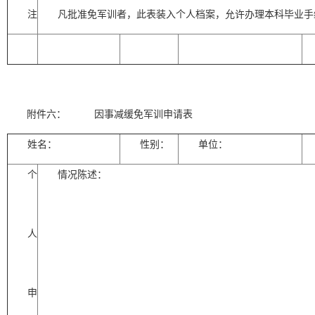
注
凡批准免军训者，此表装入个人档案，允许办理本科毕业手
附件六：
因事减缓免军训申请表
姓名：
性别：
单位：
个
情况陈述：
人
申