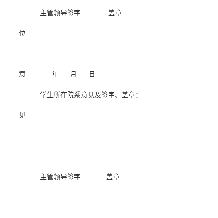
主管领导签字
盖章
位
意
年
月
日
学生所在院系意见及签字、盖章：
见
主管领导签字
盖章