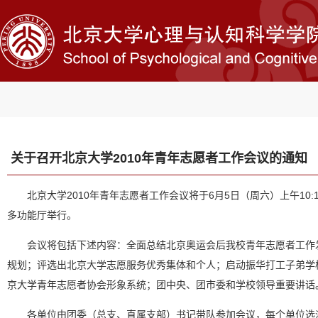
关于召开北京大学2010年青年志愿者工作会议的通知
北京大学
2010
年青年志愿者工作会议将于
6
月
5
日（周六）上午
10:
多功能厅举行。
会议将包括下述内容：全面总结北京奥运会后我校青年志愿者工作
规划；评选出北京大学志愿服务优秀集体和个人；启动振华打工子弟学
京大学青年志愿者协会形象系统；团中央、团市委和学校领导重要讲话
各单位由团委（总支、直属支部）书记带队参加会议，每个单位选