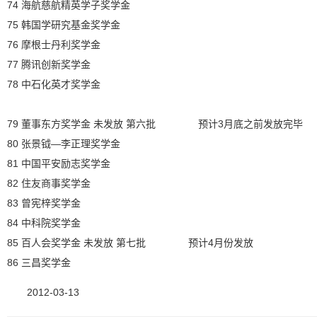
74 海航慈航精英学子奖学金
75 韩国学研究基金奖学金
76 摩根士丹利奖学金
77 腾讯创新奖学金
78 中石化英才奖学金
79 董事东方奖学金 未发放 第六批 预计3月底之前发放完毕
80 张景钺—李正理奖学金
81 中国平安励志奖学金
82 住友商事奖学金
83 曾宪梓奖学金
84 中科院奖学金
85 百人会奖学金 未发放 第七批 预计4月份发放
86 三昌奖学金
2012-03-13