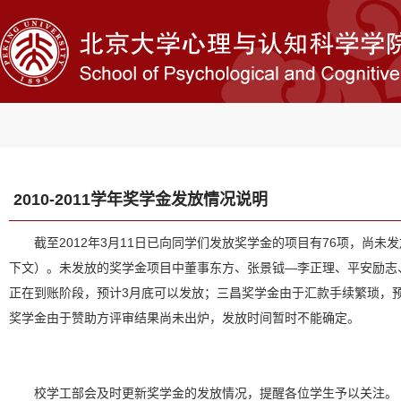
2010-2011学年奖学金发放情况说明
截至2012年3月11日已向同学们发放奖学金的项目有76项，尚未
下文）。未发放的奖学金项目中董事东方、张景钺—李正理、平安励志
正在到账阶段，预计3月底可以发放；三昌奖学金由于汇款手续繁琐，
奖学金由于赞助方评审结果尚未出炉，发放时间暂时不能确定。
校学工部会及时更新奖学金的发放情况，提醒各位学生予以关注。