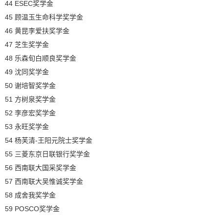
44 ESEC奖学金
45 顾温玉生命科学奖学金
46 黄昆李爱扶奖学金
47 芝生奖学金
48 乐森旬白顺良奖学金
49 沈同奖学金
50 谢培智奖学金
51 方树泉奖学金
52 李彦宏奖学金
53 永旺奖学金
54 杨芙清-王阳元院士奖学金
55 三菱东京日联银行奖学金
56 西南联大国采奖学金
57 西南联大吴惟诚奖学金
58 成舍我奖学金
59 POSCO奖学金