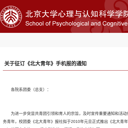
关于征订《北大青年》手机报的通知
各院系
团委（总支）：
为进一步突显共青团引领和育人的宗旨，及时宣传重要通知和活动
务青年，校团委《北大青年》报社拟于2010年元旦正式推出《北大青