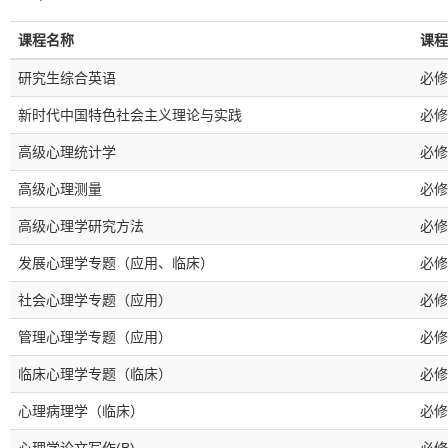
课程名称
课程
研究生综合英语
必修
新时代中国特色社会主义理论与实践
必修
高级心理统计学
必修
高级心理测量
必修
高级心理学研究方法
必修
发展心理学专题（应用、临床）
必修
社会心理学专题（应用）
必修
管理心理学专题（应用）
必修
临床心理学专题（临床）
必修
心理病理学（临床）
必修