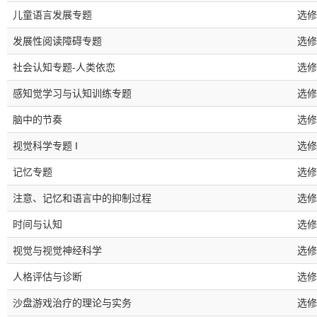
儿童语言发展专题
选修
发展性阅读障碍专题
选修
社会认知专题-人类依恋
选修
感知觉学习与认知训练专题
选修
脑中的节奏
选修
视觉科学专题 I
选修
记忆专题
选修
注意、记忆和语言中的抑制过程
选修
时间与认知
选修
视觉与视觉神经科学
选修
人格评估与诊断
选修
沙盘游戏治疗的理论与实务
选修