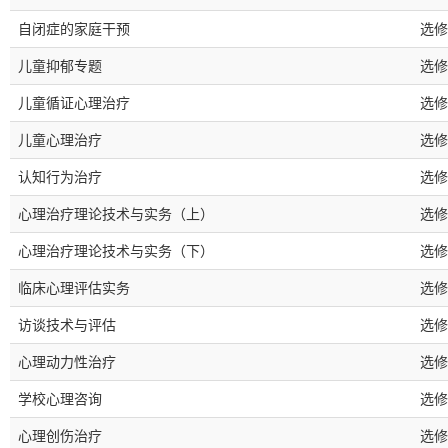
自闭症的家庭干预
选修
儿童抑郁专题
选修
儿童循证心理治疗
选修
儿童心理治疗
选修
认知行为治疗
选修
心理治疗理论技术与实务（上）
选修
心理治疗理论技术与实务（下）
选修
临床心理评估实务
选修
访谈技术与评估
选修
心理动力性治疗
选修
学校心理咨询
选修
心理创伤治疗
选修