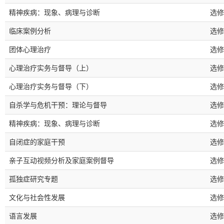
精神疾病：现象、病理与诊断
选修
临床案例分析
选修
团体心理治疗
选修
心理治疗实务与督导（上）
选修
心理治疗实务与督导（下）
选修
自杀学与危机干预：理论与督导
选修
精神疾病：现象、病理与诊断
选修
自闭症的家庭干预
选修
亲子互动视频分析及家庭案例督导
选修
孤独症研究专题
选修
文化与社会性发展
选修
语言发展
选修