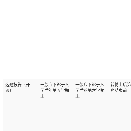
选题报告（开
一般应不迟于入
一般应不迟于入
转博士后第
题）
学后的第五学期
学后的第六学期
期结束前
末
末