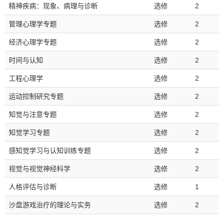
精神疾病：现象、病理与诊断
选修
2
管理心理学专题
选修
2
经济心理学专题
选修
2
时间与认知
选修
2
工程心理学
选修
2
运动控制研究专题
选修
2
知觉与注意专题
选修
2
知觉学习专题
选修
2
感知觉学习与认知训练专题
选修
2
视觉与视觉神经科学
选修
2
人格评估与诊断
选修
1
沙盘游戏治疗的理论与实务
选修
2