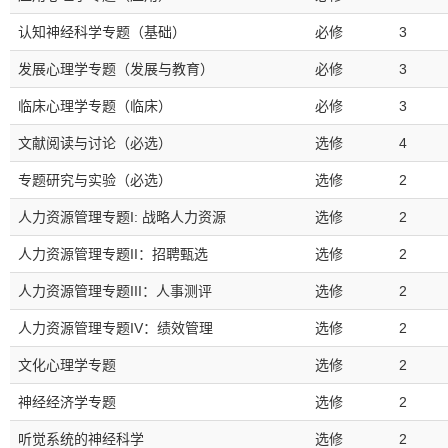
认知神经科学专题（基础）
必修
3
发展心理学专题（发展与教育）
必修
3
临床心理学专题（临床）
必修
3
文献阅读与讨论（必选）
选修
4
专题研究与实验（必选）
选修
2
人力资源管理专题I: 战略人力资源
选修
2
人力资源管理专题II：招聘甄选
选修
2
人力资源管理专题III：人事测评
选修
2
人力资源管理专题IV：绩效管理
选修
2
文化心理学专题
选修
2
神经经济学专题
选修
2
听觉系统的神经科学
选修
2