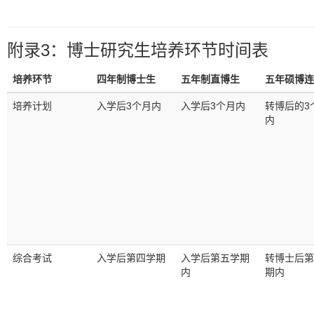
附录3：博士研究生培养环节时间表
培养环节
四年制博士生
五年制直博生
五年硕博连
培养计划
入学后3个月内
入学后3个月内
转博后的3
内
综合考试
入学后第四学期
入学后第五学期
转博士后第
内
期内