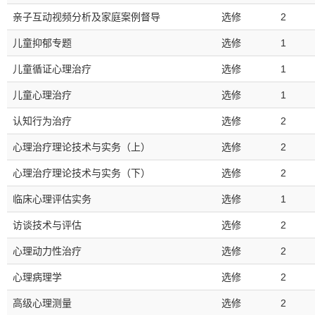
亲子互动视频分析及家庭案例督导
选修
2
儿童抑郁专题
选修
1
儿童循证心理治疗
选修
1
儿童心理治疗
选修
1
认知行为治疗
选修
2
心理治疗理论技术与实务（上）
选修
2
心理治疗理论技术与实务（下）
选修
2
临床心理评估实务
选修
1
访谈技术与评估
选修
2
心理动力性治疗
选修
2
心理病理学
选修
2
高级心理测量
选修
2