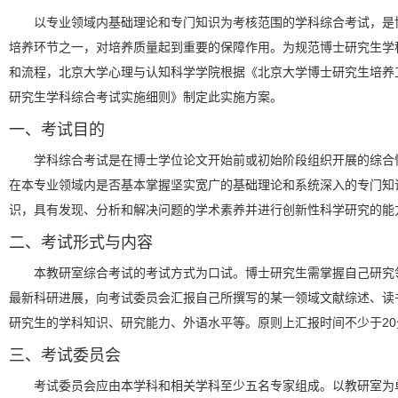
以专业领域内基础理论和专门知识为考核范围的学科综合考试，是
培养环节之一，对培养质量起到重要的保障作用。为规范博士研究生学
和流程，北京大学心理与认知科学学院根据《北京大学博士研究生培养
研究生学科综合考试实施细则》制定此实施方案。
一、考试目的
学科综合考试是在博士学位论文开始前或初始阶段组织开展的综合
在本专业领域内是否基本掌握坚实宽广的基础理论和系统深入的专门知
识，具有发现、分析和解决问题的学术素养并进行创新性科学研究的能
二、考试形式与内容
本教研室综合考试的考试方式为口试。博士研究生需掌握自己研究
最新科研进展，向考试委员会汇报自己所撰写的某一领域文献综述、读
研究生的学科知识、研究能力、外语水平等。原则上汇报时间不少于20
三、考试委员会
考试委员会应由本学科和相关学科至少五名专家组成。以教研室为