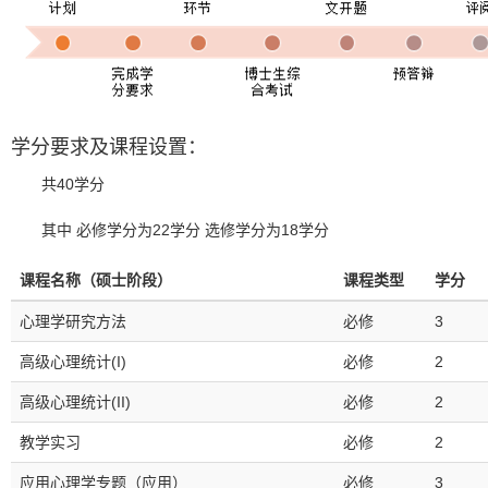
学分要求及课程设置：
共40学分
其中 必修学分为22学分 选修学分为18学分
课程名称（硕士阶段）
课程类型
学分
心理学研究方法
必修
3
高级心理统计(I)
必修
2
高级心理统计(II)
必修
2
教学实习
必修
2
应用心理学专题（应用）
必修
3