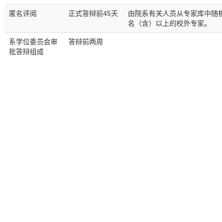
匿名评阅
正式答辩前45天
由院系有关人员从专家库中随机
名（含）以上的校外专家。
系学位委员会审
答辩前两周
批答辩组成