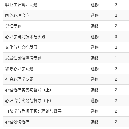
职业生涯管理专题
选修
2
团体心理治疗
选修
2
记忆专题
选修
2
心理学研究技术与实践
选修
3
文化与社会性发展
选修
2
发展性阅读障碍专题
选修
1
领导心理学专题
选修
2
社会心理学专题
选修
2
心理治疗实务与督导（上）
选修
2
心理治疗实务与督导（下）
选修
2
自杀学与危机干预：理论与督导
选修
2
心理创伤治疗
选修
2